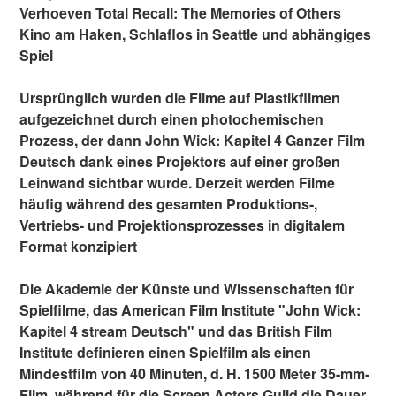
Verhoeven Total Recall: The Memories of Others
Kino am Haken, Schlaflos in Seattle und abhängiges
Spiel
Ursprünglich wurden die Filme auf Plastikfilmen
aufgezeichnet durch einen photochemischen
Prozess, der dann John Wick: Kapitel 4 Ganzer Film
Deutsch dank eines Projektors auf einer großen
Leinwand sichtbar wurde. Derzeit werden Filme
häufig während des gesamten Produktions-,
Vertriebs- und Projektionsprozesses in digitalem
Format konzipiert
Die Akademie der Künste und Wissenschaften für
Spielfilme, das American Film Institute "John Wick:
Kapitel 4 stream Deutsch" und das British Film
Institute definieren einen Spielfilm als einen
Mindestfilm von 40 Minuten, d. H. 1500 Meter 35-mm-
Film, während für die Screen Actors Guild die Dauer