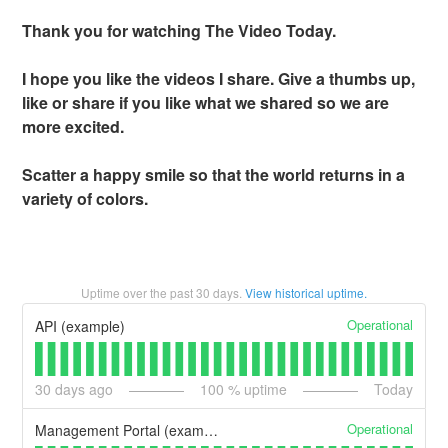
Thank you for watching The Video Today.
I hope you like the videos I share. Give a thumbs up,
like or share if you like what we shared so we are
more excited.
Scatter a happy smile so that the world returns in a
variety of colors.
Uptime over the past
30
days.
View historical uptime.
Operational
API (example)
30
days ago
100
% uptime
Today
Operational
Management Portal (example)