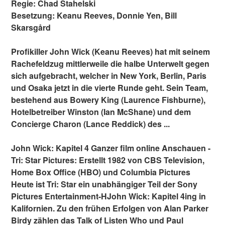
Regie: Chad Stahelski
Besetzung: Keanu Reeves, Donnie Yen, Bill
Skarsgård
Profikiller John Wick (Keanu Reeves) hat mit seinem
Rachefeldzug mittlerweile die halbe Unterwelt gegen
sich aufgebracht, welcher in New York, Berlin, Paris
und Osaka jetzt in die vierte Runde geht. Sein Team,
bestehend aus Bowery King (Laurence Fishburne),
Hotelbetreiber Winston (Ian McShane) und dem
Concierge Charon (Lance Reddick) des ...
John Wick: Kapitel 4 Ganzer film online Anschauen -
Tri: Star Pictures: Erstellt 1982 von CBS Television,
Home Box Office (HBO) und Columbia Pictures
Heute ist Tri: Star ein unabhängiger Teil der Sony
Pictures Entertainment-HJohn Wick: Kapitel 4ing in
Kalifornien. Zu den frühen Erfolgen von Alan Parker
Birdy zählen das Talk of Listen Who und Paul