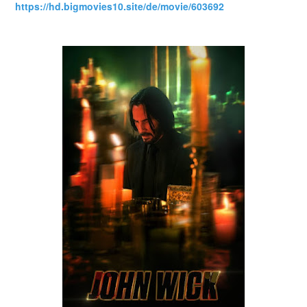
https://hd.bigmovies10.site/de/movie/603692