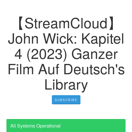
【StreamCloud】
John Wick: Kapitel
4 (2023) Ganzer
Film Auf Deutsch's
Library
SUBSCRIBE
All Systems Operational